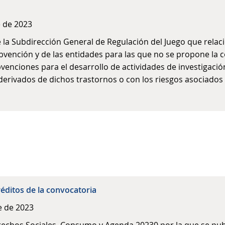
e de 2023
 la Subdirección General de Regulación del Juego que relacio
bvención y de las entidades para las que no se propone la 
bvenciones para el desarrollo de actividades de investigaci
 derivados de dichos trastornos o con los riesgos asociados
réditos de la convocatoria
e de 2023