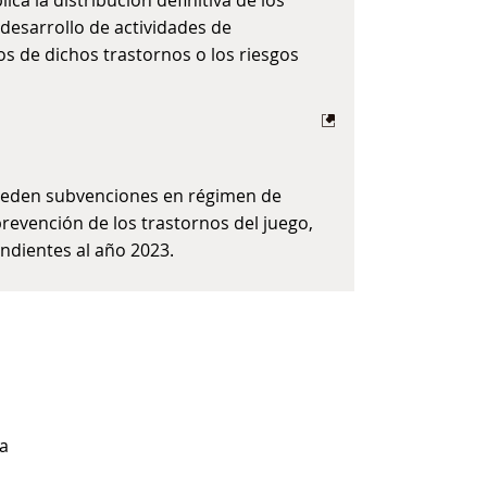
a la distribución definitiva de los
desarrollo de actividades de
os de dichos trastornos o los riesgos
nceden subvenciones en régimen de
prevención de los trastornos del juego,
ondientes al año 2023.
 a