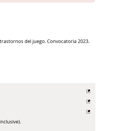
 trastornos del juego. Convocatoria 2023.
nclusive).