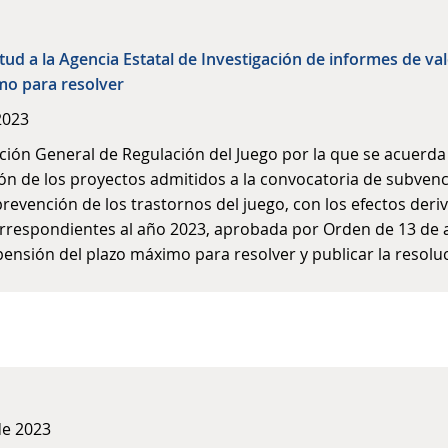
itud a la Agencia Estatal de Investigación de informes de v
mo para resolver
2023
ción General de Regulación del Juego por la que se acuerda l
ón de los proyectos admitidos a la convocatoria de subvenc
prevención de los trastornos del juego, con los efectos deri
correspondientes al año 2023, aprobada por Orden de 13 de a
uspensión del plazo máximo para resolver y publicar la resol
de 2023