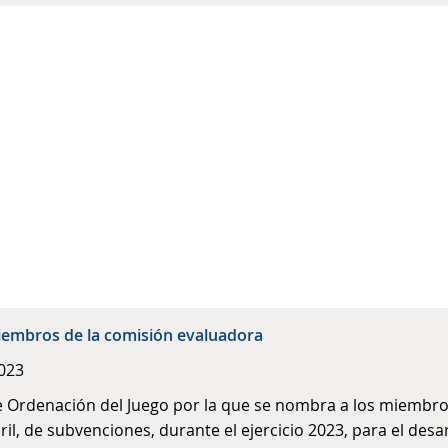
iembros de la comisión evaluadora
2023
e Ordenación del Juego por la que se nombra a los miembro
il, de subvenciones, durante el ejercicio 2023, para el desa