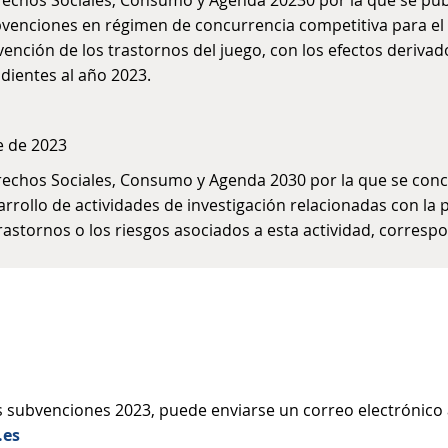
echos Sociales, Consumo y Agenda 20230 por la que se public
ubvenciones en régimen de concurrencia competitiva para el 
vención de los trastornos del juego, con los efectos derivad
dientes al año 2023.
e de 2023
erechos Sociales, Consumo y Agenda 2030 por la que se co
rrollo de actividades de investigación relacionadas con la 
rastornos o los riesgos asociados a esta actividad, corresp
s subvenciones 2023, puede enviarse un correo electrónico
.es