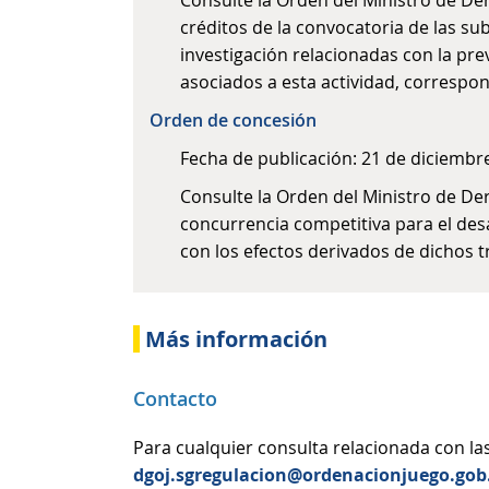
Consulte la Orden del Ministro de Der
créditos de la convocatoria de las s
investigación relacionadas con la pre
asociados a esta actividad, correspon
Orden de concesión
​Fecha de publicación: 21 de diciembr
Consulte la Orden del Ministro de D
concurrencia competitiva para el desa
con los efectos derivados de dichos t
Más información
Contacto
Para cualquier consulta relacionada con la
dgoj.sgregulacion@ordenacionjuego.gob