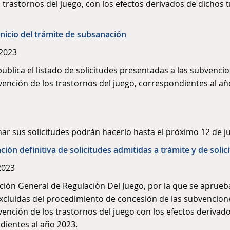
 trastornos del juego, con los efectos derivados de dichos 
inicio del trámite de subsanación
 2023
publica el listado de solicitudes presentadas a las subvenci
vención de los trastornos del juego, correspondientes al año 
 sus solicitudes podrán hacerlo hasta el próximo 12 de juni
ción definitiva de solicitudes admitidas a trámite y de solic
2023
ción General de Regulación Del Juego, por la que se aprueban
excluidas del procedimiento de concesión de las subvencione
vención de los trastornos del juego con los efectos derivado
dientes al año 2023.