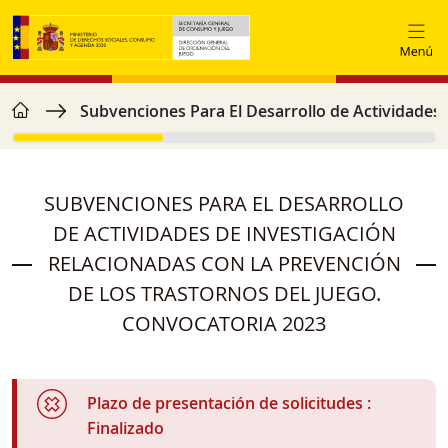
Skip to main content
home
Breadcrumb
Subvenciones Para El Desarrollo de Actividades 
SUBVENCIONES PARA EL DESARROLLO
DE ACTIVIDADES DE INVESTIGACIÓN
RELACIONADAS CON LA PREVENCIÓN
DE LOS TRASTORNOS DEL JUEGO.
CONVOCATORIA 2023
Plazo de presentación de solicitudes
Finalizado