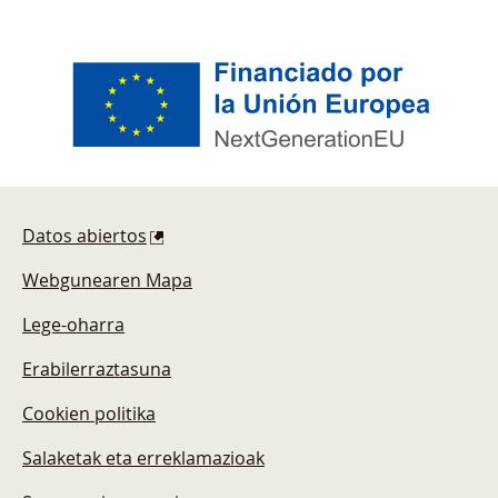
Pie de página
Datos abiertos
Webgunearen Mapa
Lege-oharra
Erabilerraztasuna
Cookien politika
Salaketak eta erreklamazioak