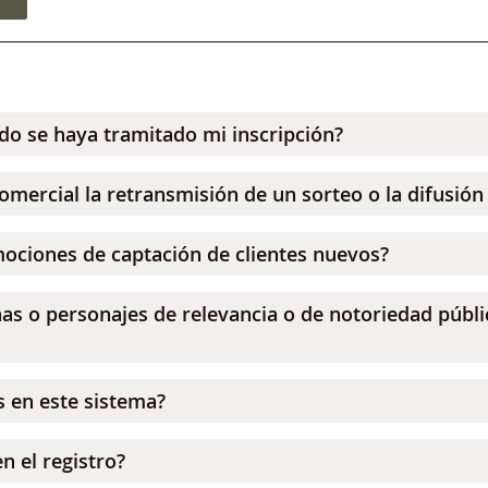
ndo se haya tramitado mi inscripción?
mercial la retransmisión de un sorteo o la difusión
mociones de captación de clientes nuevos?
nas o personajes de relevancia o de notoriedad públ
s en este sistema?
n el registro?