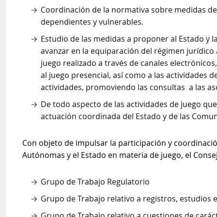
Coordinación de la normativa sobre medidas de
dependientes y vulnerables.
Estudio de las medidas a proponer al Estado 
avanzar en la equiparación del régimen jurídico a
juego realizado a través de canales electrónicos,
al juego presencial, así como a las actividades d
actividades, promoviendo las consultas a las as
De todo aspecto de las actividades de juego que
actuación coordinada del Estado y de las Com
Con objeto de impulsar la participación y coordinac
Autónomas y el Estado en materia de juego, el Consej
Grupo de Trabajo Regulatorio
Grupo de Trabajo relativo a registros, estudios 
Grupo de Trabajo relativo a cuestiones de carác