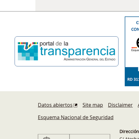
Footer
Datos abiertos
Site map
Disclaimer
Esquema Nacional de Seguridad
Direcció
C/ Atoch