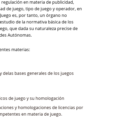
a regulación en materia de publicidad,
ad de juego, tipo de juego y operador, en
l Juego es, por tanto, un órgano no
estudio de la normativa básica de los
uego, que dada su naturaleza precise de
ades Autónomas.
ientes materias:
 y delas bases generales de los juegos
cnicos de juego y su homologación
caciones y homologaciones de licencias por
petentes en materia de juego.