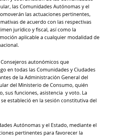
cular, las Comunidades Autónomas y el
promoverán las actuaciones pertinentes,
rmativas de acuerdo con las respectivas
men jurídico y fiscal, así como la
omoción aplicable a cualquier modalidad de
nacional.
os Consejeros autonómicos que
ego en todas las Comunidades y Ciudades
ntes de la Administración General del
tular del Ministerio de Consumo, quién
sus funciones, asistencia y voto. La
 estableció en la sesión constitutiva del
dades Autónomas y el Estado, mediante el
ciones pertinentes para favorecer la