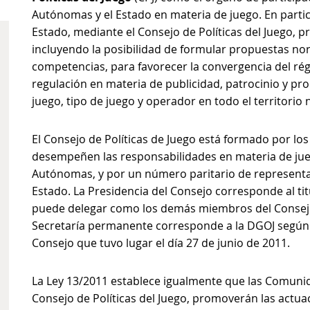
Autónomas y el Estado en materia de juego. En parti
Estado, mediante el Consejo de Políticas del Juego, 
incluyendo la posibilidad de formular propuestas no
competencias, para favorecer la convergencia del régi
regulación en materia de publicidad, patrocinio y pr
juego, tipo de juego y operador en todo el territorio 
El Consejo de Políticas de Juego está formado por l
desempeñen las responsabilidades en materia de ju
Autónomas, y por un número paritario de representa
Estado. La Presidencia del Consejo corresponde al ti
puede delegar como los demás miembros del Consejo, 
Secretaría permanente corresponde a la DGOJ según se
Consejo que tuvo lugar el día 27 de junio de 2011.
La Ley 13/2011 establece igualmente que las Comuni
Consejo de Políticas del Juego, promoverán las actua