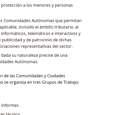
 protección a los menores y personas
y las Comunidades Autónomas que permitan
plicable, incluido el ámbito tributario, al
 informáticos, telemáticos e interactivos y
e publicidad y de patrocinio de dichas
ociaciones representativas del sector.
 dada su naturaleza precise de una
unidades Autónomas.
ión de las Comunidades y Ciudades
o se organiza en tres Grupos de Trabajo:
e informes
ter técnico