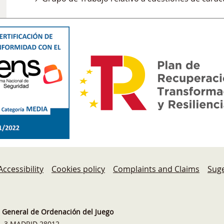
Accessibility
Cookies policy
Complaints and Claims
Suge
n General de Ordenación del Juego
a, 3 MADRID 28012