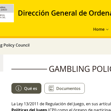
Dirección General de Orden
Main navig
Home
 Policy Council
GAMBLING POLI
Qué es
Documentos
La Ley 13/2011 de Regulación del Juego, en sus artícul
Políticas del Juego
(CPJ) como el órgano de particip