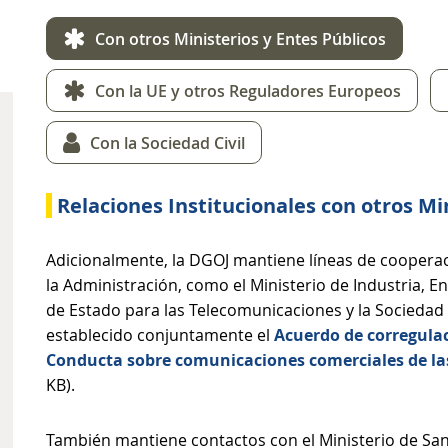
Con otros Ministerios y Entes Públicos
Con la UE y otros Reguladores Europeos
Con la Sociedad Civil
Relaciones Institucionales con otros Mi
Adicionalmente, la DGOJ mantiene líneas de cooperac
la Administración, como el Ministerio de Industria, En
de Estado para las Telecomunicaciones y la Sociedad 
establecido conjuntamente el
Acuerdo de corregula
Conducta sobre comunicaciones comerciales de las
KB).
También mantiene contactos con el Ministerio de Sani