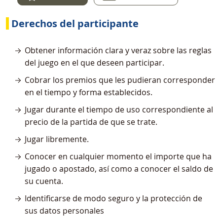
Derechos del participante
Obtener información clara y veraz sobre las reglas
del juego en el que deseen participar.
Cobrar los premios que les pudieran corresponder
en el tiempo y forma establecidos.
Jugar durante el tiempo de uso correspondiente al
precio de la partida de que se trate.
Jugar libremente.
Conocer en cualquier momento el importe que ha
jugado o apostado, así como a conocer el saldo de
su cuenta.
Identificarse de modo seguro y la protección de
sus datos personales