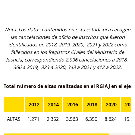
Nota: Los datos contenidos en esta estadística recogen
las cancelaciones de oficio de inscritos que fueron
identificados en 2018, 2019, 2020, 2021 y 2022 como
fallecidos en los Registros Civiles del Ministerio de
Justicia, correspondiendo 2.096 cancelaciones a 2018,
366 a 2019, 323 a 2020, 343 a 2021 y 412 a 2022.
Total número de altas realizadas en el RGIAJ en el ejerc
2012
2014
2016
2018
2020
202
ALTAS
1.271
2.352
3.563
6.350
8.624
15.2