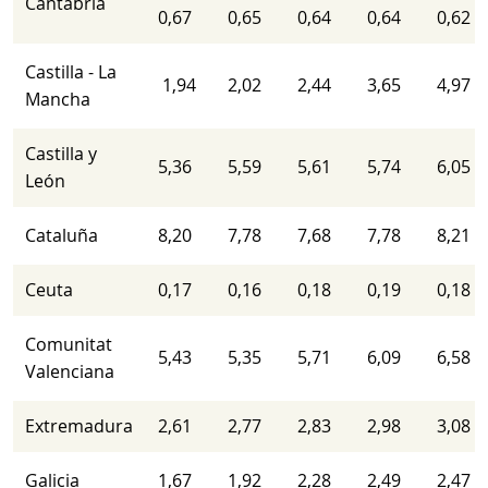
Cantabria
0,67
0,65
0,64
0,64
0,62
Castilla - La
1,94
2,02
2,44
3,65
4,97
Mancha
Castilla y
5,36
5,59
5,61
5,74
6,05
León
Cataluña
8,20
7,78
7,68
7,78
8,21
Ceuta
0,17
0,16
0,18
0,19
0,18
Comunitat
5,43
5,35
5,71
6,09
6,58
Valenciana
Extremadura
2,61
2,77
2,83
2,98
3,08
Galicia
1,67
1,92
2,28
2,49
2,47