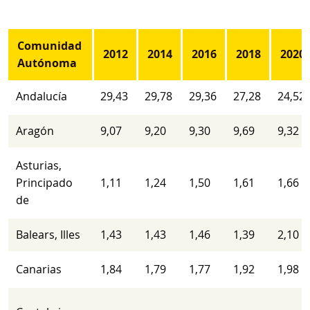
Comunidad
2012
2014
2016
2018
2020
Autónoma
Andalucía
29,43
29,78
29,36
27,28
24,52
Aragón
9,07
9,20
9,30
9,69
9,32
Asturias,
Principado
1,11
1,24
1,50
1,61
1,66
de
Balears, Illes
1,43
1,43
1,46
1,39
2,10
Canarias
1,84
1,79
1,77
1,92
1,98