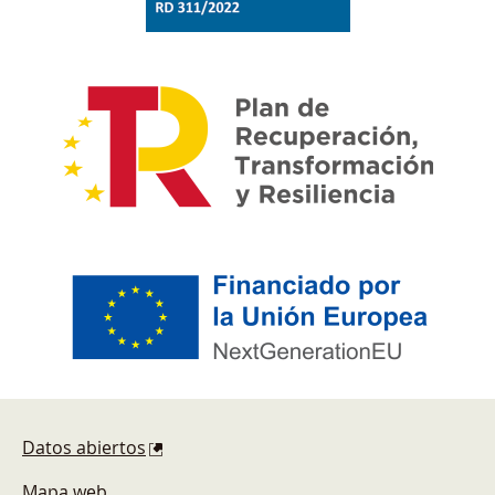
Pie de página
Datos abiertos
Mapa web