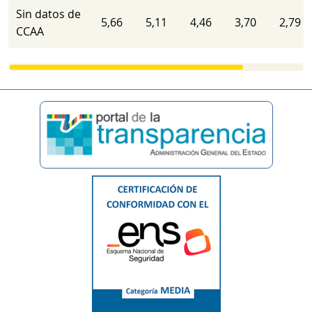
Sin datos de
5,66
5,11
4,46
3,70
2,79
CCAA