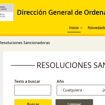
Dirección General de Orden
Navegación principal
Inicio
Novedad
Resoluciones Sancionadoras
RESOLUCIONES S
Texto a buscar
Año