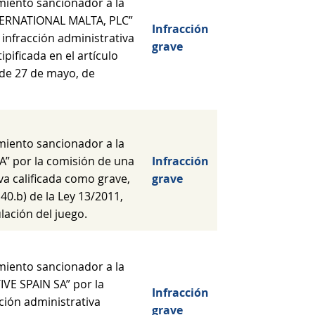
miento sancionador a la
ERNATIONAL MALTA, PLC”
Infracción
 infracción administrativa
grave
ipificada en el artículo
, de 27 de mayo, de
miento sancionador a la
” por la comisión de una
Infracción
va calificada como grave,
grave
o 40.b) de la Ley 13/2011,
lación del juego.
miento sancionador a la
VE SPAIN SA” por la
Infracción
ción administrativa
grave