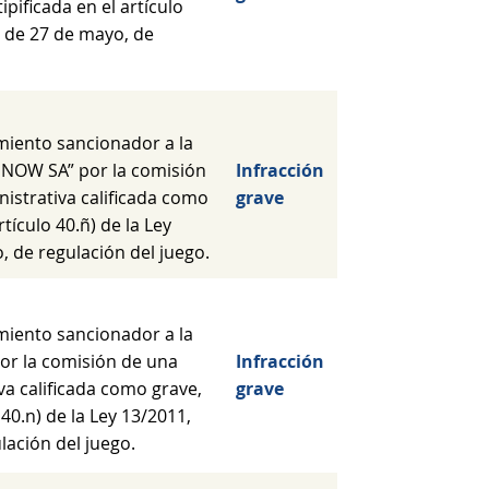
ipificada en el artículo
, de 27 de mayo, de
miento sancionador a la
NOW SA” por la comisión
Infracción
nistrativa calificada como
grave
rtículo 40.ñ) de la Ley
, de regulación del juego.
miento sancionador a la
or la comisión de una
Infracción
va calificada como grave,
grave
o 40.n) de la Ley 13/2011,
lación del juego.