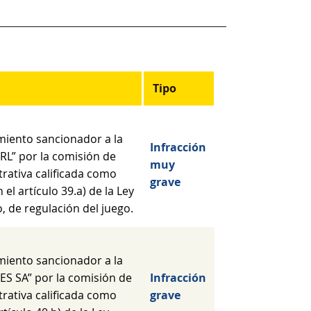
Tipo
miento sancionador a la
Infracción
L” por la comisión de
muy
trativa calificada como
grave
 el artículo 39.a) de la Ley
, de regulación del juego.
miento sancionador a la
S SA” por la comisión de
Infracción
trativa calificada como
grave