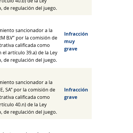
rtículo 40.b) de la Ley
, de regulación del juego.
miento sancionador a la
Infracción
M B.V” por la comisión de
muy
trativa calificada como
grave
 el artículo 39.a) de la Ley
, de regulación del juego.
miento sancionador a la
, SA” por la comisión de
Infracción
trativa calificada como
grave
rtículo 40.n) de la Ley
, de regulación del juego.