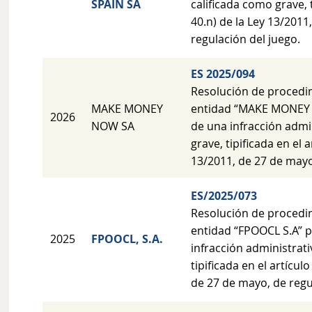
SPAIN SA
calificada como grave, t
40.n) de la Ley 13/2011
regulación del juego.
ES 2025/094
Resolución de procedi
MAKE MONEY
entidad “MAKE MONEY 
2026
NOW SA
de una infracción admi
grave, tipificada en el a
13/2011, de 27 de mayo
ES/2025/073
Resolución de procedi
entidad “FPOOCL S.A” p
2025
FPOOCL, S.A.
infracción administrati
tipificada en el artícul
de 27 de mayo, de regu