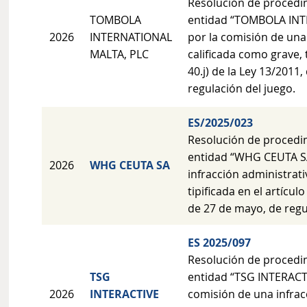
Resolución de procedi
TOMBOLA
entidad “TOMBOLA INT
2026
INTERNATIONAL
por la comisión de una
MALTA, PLC
calificada como grave, t
40.j) de la Ley 13/2011
regulación del juego.
ES/2025/023
Resolución de procedi
entidad “WHG CEUTA SA
2026
WHG CEUTA SA
infracción administrati
tipificada en el artícul
de 27 de mayo, de regu
ES 2025/097
Resolución de procedi
TSG
entidad “TSG INTERACTI
2026
INTERACTIVE
comisión de una infrac