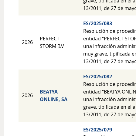
grave, tipificada en el a
13/2011, de 27 de mayo
ES/2025/083
Resolución de procedi
PERFECT
entidad “PERFECT STOR
2026
STORM B.V
una infracción adminis
muy grave, tipificada en
13/2011, de 27 de mayo
ES/2025/082
Resolución de procedi
BEATYA
entidad “BEATYA ONLINE
2026
ONLINE, SA
una infracción adminis
grave, tipificada en el a
13/2011, de 27 de mayo
ES/2025/079