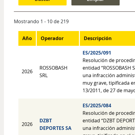
Mostrando 1 - 10 de 219
Año
Operador
Descripción
ES/2025/091
Resolución de procedi
ROSSOBASH
entidad “ROSSOBASH SR
2026
SRL
una infracción adminis
muy grave, tipificada en
13/2011, de 27 de mayo
ES/2025/084
Resolución de procedi
DZBT
entidad “DZBT DEPORTE
2026
DEPORTES SA
una infracción adminis