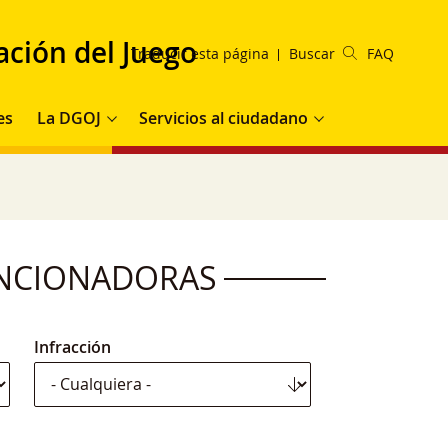
ación del Juego
Traducir esta página
Buscar
FAQ
es
La DGOJ
Servicios al ciudadano
ANCIONADORAS
Infracción