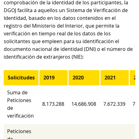
comprobación de la identidad de los participantes, la
DGOJ facilita a aquellos un Sistema de Verificación de
Identidad, basado en los datos contenidos en el
registro del Ministerio del Interior, que permite la
verificación en tiempo real de los datos de los
solicitantes que empleen para su identificación el
documento nacional de identidad (DNI) o el número de
identificación de extranjeros (NIE):
Solicitudes
2019
2020
2021
2
Suma de
Peticiones
8.173.288
14.686.908
7.672.339
7.
de
verificación
Peticiones