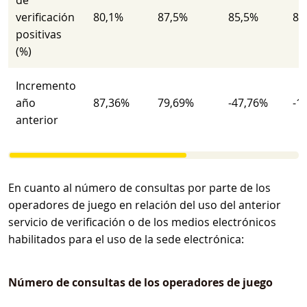
de
verificación
80,1%
87,5%
85,5%
84
positivas
(%)
Incremento
año
87,36%
79,69%
-47,76%
-1
anterior
En cuanto al número de consultas por parte de los
operadores de juego en relación del uso del anterior
servicio de verificación o de los medios electrónicos
habilitados para el uso de la sede electrónica:
Número de consultas de los operadores de juego