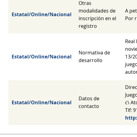
Otras
modalidades de
A pet
Estatal/Online/Nacional
inscripción en el
Por r
registro
Real
novie
Normativa de
Estatal/Online/Nacional
13/20
desarrollo
juego
autor
Dire
Jueg
Datos de
Estatal/Online/Nacional
c\ At
contacto
Tlf: 
http