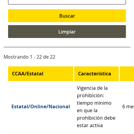
Mostrando 1 - 22 de 22
CCAA/Estatal
Característica
Vigencia de la
prohibición:
tiempo mínimo
Estatal/Online/Nacional
6 me
en que la
prohibición debe
estar activa