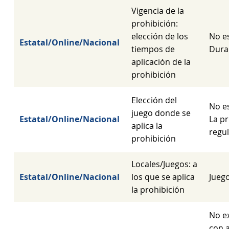
Vigencia de la
prohibición:
elección de los
No e
Estatal/Online/Nacional
tiempos de
Dura
aplicación de la
prohibición
Elección del
No e
juego donde se
Estatal/Online/Nacional
La pr
aplica la
regu
prohibición
Locales/Juegos: a
Estatal/Online/Nacional
los que se aplica
Juego
la prohibición
No e
con 