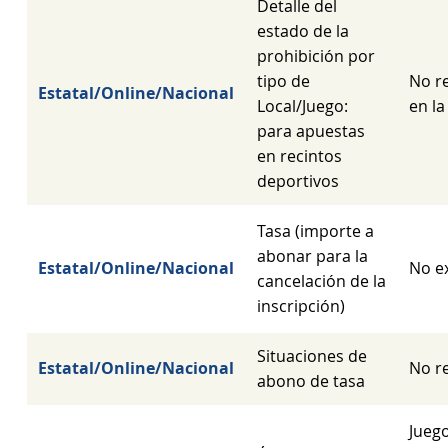
Detalle del
estado de la
prohibición por
tipo de
No re
Estatal/Online/Nacional
Local/Juego:
en la
para apuestas
en recintos
deportivos
Tasa (importe a
abonar para la
Estatal/Online/Nacional
No e
cancelación de la
inscripción)
Situaciones de
Estatal/Online/Nacional
No re
abono de tasa
Juego