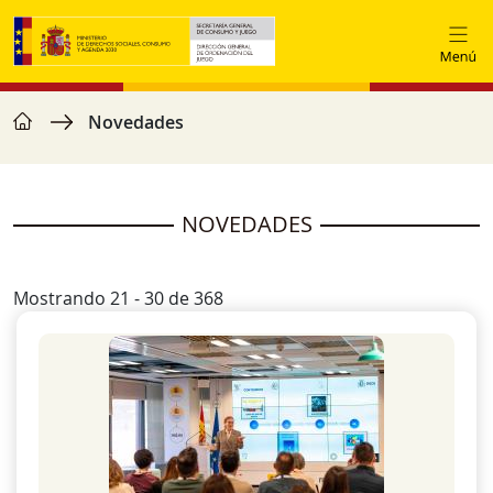
Pasar al contenido principal
home
Ruta de navegación
Novedades
NOVEDADES
Mostrando 21 - 30 de 368