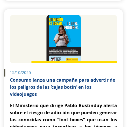
15/10/2025
Consumo lanza una campaña para advertir de
los peligros de las ‘cajas botín’ en los
videojuegos
El Ministerio que dirige Pablo Bustinduy alerta
sobre el riesgo de adicción que pueden generar
las conocidas como “loot boxes” que usan los
videojuegos para incentivar a los jóvenes a