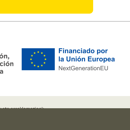
k eta erreklamazioak