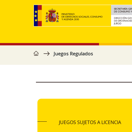
Skip to main content
home
Breadcrumb
Juegos Regulados
JUEGOS SUJETOS A LICENCIA