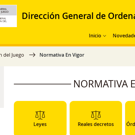
Dirección General de Orden
Navegación principal
Inicio
Novedad
n del Juego
Normativa En Vigor
NORMATIVA E
Leyes
Reales decretos
Órd