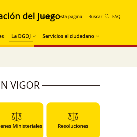
ación del Juego
Traducir esta página
Buscar
FAQ
es
La DGOJ
Servicios al ciudadano
N VIGOR
enes Ministeriales
Resoluciones