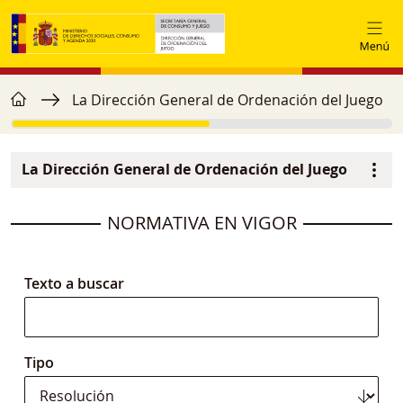
Pasar al contenido principal
home
Ruta de navegación
La Dirección General de Ordenación del Juego
La Dirección General de Ordenación del Juego
Navegación principal
image
NORMATIVA EN VIGOR
Texto a buscar
Tipo