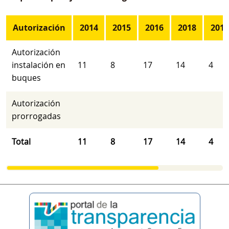
Autorización
2014
2015
2016
2018
2019
Autorización
instalación en
11
8
17
14
4
buques
Autorización
prorrogadas
Total
11
8
17
14
4