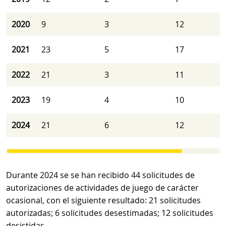
2020
9
3
12
2021
23
5
17
2022
21
3
11
2023
19
4
10
2024
21
6
12
Durante 2024 se se han recibido 44 solicitudes de
autorizaciones de actividades de juego de carácter
ocasional, con el siguiente resultado: 21 solicitudes
autorizadas; 6 solicitudes desestimadas; 12 solicitudes
desistidas.