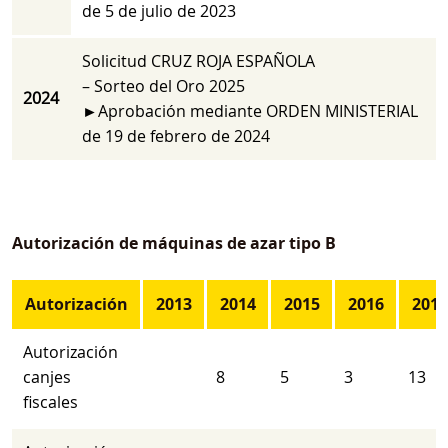
de 5 de julio de 2023
Solicitud CRUZ ROJA ESPAÑOLA
– Sorteo del Oro 2025
2024
►Aprobación mediante ORDEN MINISTERIAL
de 19 de febrero de 2024
Autorización de máquinas de azar tipo B
Autorización
2013
2014
2015
2016
2017
Autorización
canjes
8
5
3
13
fiscales