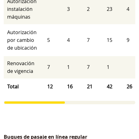
Autorización
instalación
3
2
23
4
máquinas
Autorización
por cambio
5
4
7
15
9
de ubicación
Renovación
7
1
7
1
de vigencia
Total
12
16
21
42
26
Buques de pasaje en línea regular