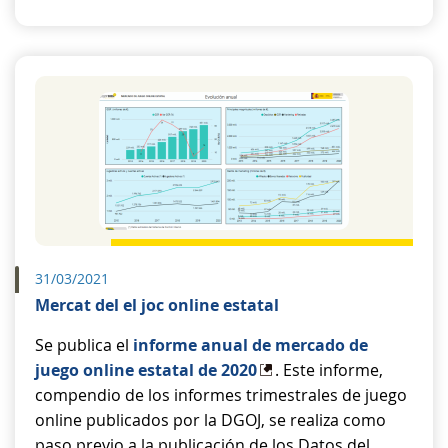
31/03/2021
Mercat del el joc online estatal
Se publica el
informe anual de mercado de
juego online estatal de 2020
. Este informe,
compendio de los informes trimestrales de juego
online publicados por la DGOJ, se realiza como
paso previo a la publicación de los Datos del