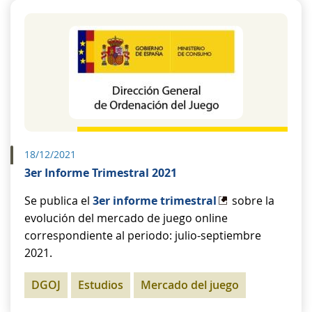
18/12/2021
3er Informe Trimestral 2021
Se publica el
3er informe trimestral
sobre la
evolución del mercado de juego online
correspondiente al periodo: julio-septiembre
2021.
DGOJ
Estudios
Mercado del juego