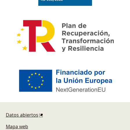
Pie de página
Datos abiertos
Mapa web