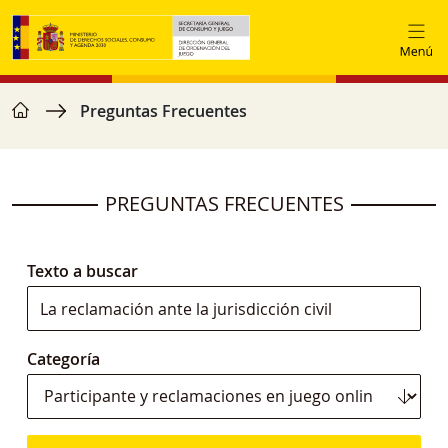
Pasar al contenido principal
home
Ruta de navegación
Preguntas Frecuentes
PREGUNTAS FRECUENTES
Texto a buscar
Categoría