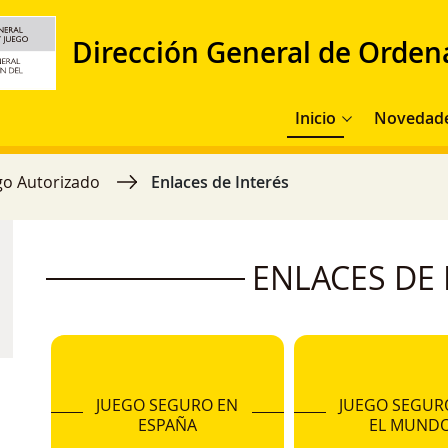
Dirección General de Orden
Navegación principal
Inicio
Novedad
go Autorizado
Enlaces de Interés
ENLACES DE 
JUEGO SEGURO EN
JUEGO SEGUR
ESPAÑA
EL MUND