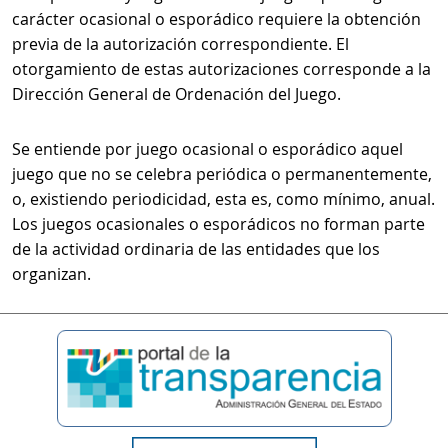
carácter ocasional o esporádico requiere la obtención
previa de la autorización correspondiente. El
otorgamiento de estas autorizaciones corresponde a la
Dirección General de Ordenación del Juego.
Se entiende por juego ocasional o esporádico aquel
juego que no se celebra periódica o permanentemente,
o, existiendo periodicidad, esta es, como mínimo, anual.
Los juegos ocasionales o esporádicos no forman parte
de la actividad ordinaria de las entidades que los
organizan.