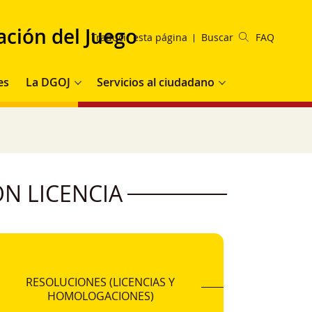
ación del Juego
Traducir esta página
Buscar
FAQ
es
La DGOJ
Servicios al ciudadano
N LICENCIA
RESOLUCIONES (LICENCIAS Y
HOMOLOGACIONES)