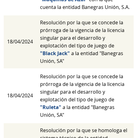
cuenta la entidad Banegras Unión, S.A.
Resolución por la que se concede la
prórroga de la vigencia de la licencia
singular para el desarrollo y
18/04/2024
explotación del tipo de juego de
"Black Jack"
a la entidad "Banegras
Unión, SA"
Resolución por la que se concede la
prórroga de la vigencia de la licencia
singular para el desarrollo y
18/04/2024
explotación del tipo de juego de
"Ruleta"
a la entidad "Banegras
Unión, SA"
Resolución por la que se homologa el