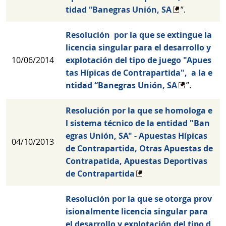
tidad “Banegras Unión, SA
”.
Resolución por la que se extingue la
licencia singular para el desarrollo y
10/06/2014
explotación del tipo de juego "Apues
tas Hípicas de Contrapartida", a la e
ntidad “Banegras Unión, SA
”.
Resolución por la que se homologa e
l sistema técnico de la entidad "Ban
egras Unión, SA" - Apuestas Hípicas
04/10/2013
de Contrapartida, Otras Apuestas de
Contrapatida, Apuestas Deportivas
de Contrapartida
Resolución por la que se otorga prov
isionalmente licencia singular para
el desarrollo y explotación del tipo d