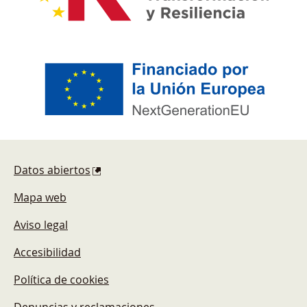
Pie de página
Datos abiertos
Mapa web
Aviso legal
Accesibilidad
Política de cookies