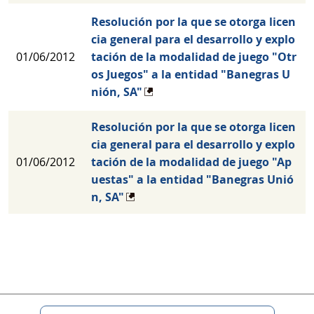
Resolución por la que se otorga licen
cia general para el desarrollo y explo
01/06/2012
tación de la modalidad de juego "Otr
os Juegos" a la entidad "Banegras U
nión, SA"
Resolución por la que se otorga licen
cia general para el desarrollo y explo
01/06/2012
tación de la modalidad de juego "Ap
uestas" a la entidad "Banegras Unió
n, SA"