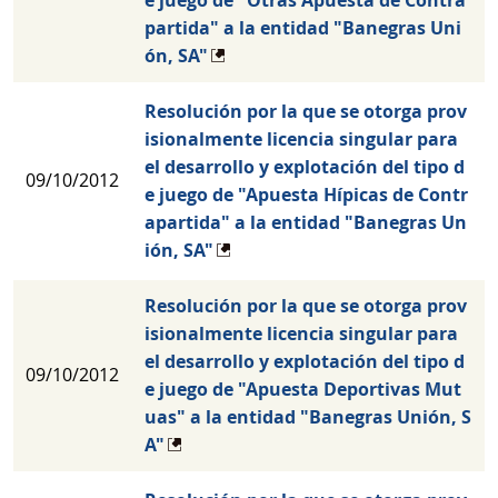
e juego de "Otras Apuesta de Contra
partida" a la entidad "Banegras Uni
ón, SA"
Resolución por la que se otorga prov
isionalmente licencia singular para
el desarrollo y explotación del tipo d
09/10/2012
e juego de "Apuesta Hípicas de Contr
apartida" a la entidad "Banegras Un
ión, SA"
Resolución por la que se otorga prov
isionalmente licencia singular para
el desarrollo y explotación del tipo d
09/10/2012
e juego de "Apuesta Deportivas Mut
uas" a la entidad "Banegras Unión, S
A"