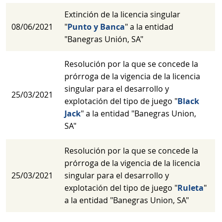
Extinción de la licencia singular
08/06/2021
"
Punto y Banca
" a la entidad
"Banegras Unión, SA"
Resolución por la que se concede la
prórroga de la vigencia de la licencia
singular para el desarrollo y
25/03/2021
explotación del tipo de juego "
Black
Jack
" a la entidad "Banegras Union,
SA"
Resolución por la que se concede la
prórroga de la vigencia de la licencia
25/03/2021
singular para el desarrollo y
explotación del tipo de juego "
Ruleta
"
a la entidad "Banegras Union, SA"