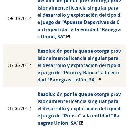
Resolución por la que se otorga prov
isionalmente licencia singular para
el desarrollo y explotación del tipo d
09/10/2012
e juego de "Apuesta Deportivas de C
ontrapartida" a la entidad "Banegra
s Unión, SA"
Resolución por la que se otorga prov
isionalmente licencia singular para
01/06/2012
el desarrollo y explotación del tipo d
e juego de "Punto y Banca" a la enti
dad "Banegras Unión, SA"
Resolución por la que se otorga prov
isionalmente licencia singular para
01/06/2012
el desarrollo y explotación del tipo d
e juego de "Ruleta" a la entidad "Ba
negras Unión, SA"