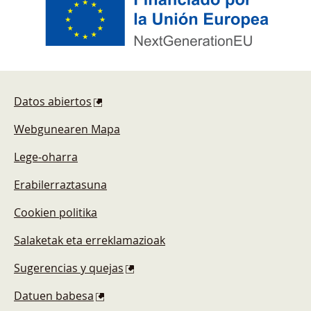
Pie de página
Datos abiertos
Webgunearen Mapa
Lege-oharra
Erabilerraztasuna
Cookien politika
Salaketak eta erreklamazioak
Sugerencias y quejas
Datuen babesa