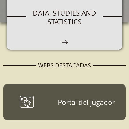
GAMBLING OPERATORS
DATA, STUDIES AND
STATISTICS
Espacio destinado a empresas que que se
encarguen de la organización, comercialización
y explotación de juegos de azar.
WEBS DESTACADAS
Portal del jugador