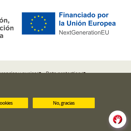
rencias y quejas
Data protection
cookies
No, gracias