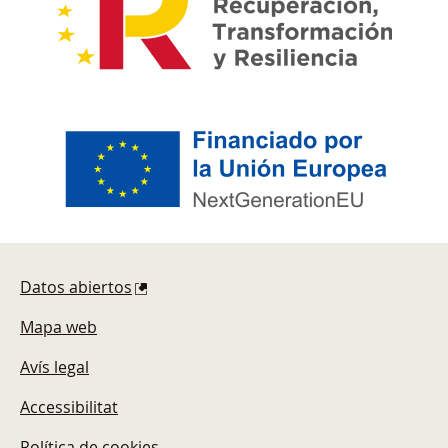
Pie de página
Datos abiertos
Mapa web
Avís legal
Accessibilitat
Política de cookies