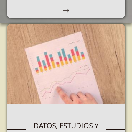
Este espacio está destinado a personas que
participen en juegos, loterías y apuestas, rifas,
concursos, o cualquier otro juego de azar.
OPERADORES DE
DATOS, ESTUDIOS Y
JUEGO