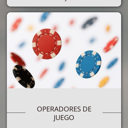
PARTICIPANTES EN EL
OPERADORES DE
JUEGO
JUEGO