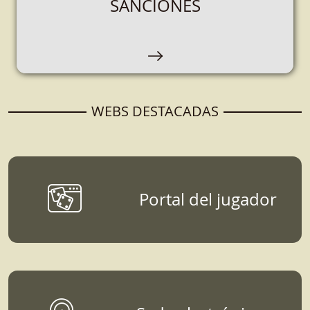
SANCIONES
Espacio destinado a empresas que se
encarguen de la organización, comercialización
y explotación de juegos de azar.
WEBS DESTACADAS
Portal del jugador
DATOS, ESTUDIOS Y