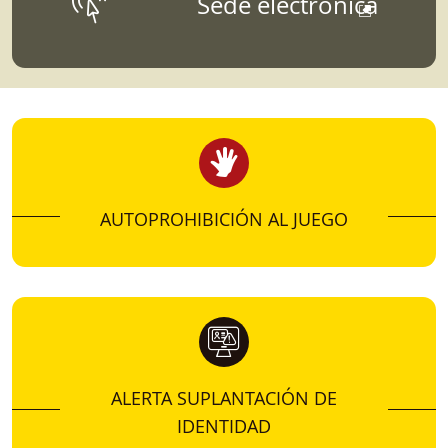
Sede electrónica
SANCIONES
Para aquellos que quieran conocer más sobre
datos, estudios, informes, o estadísticas
vinculados a la Dirección General de
Ordenación del Juego.
AUTOPROHIBICIÓN AL JUEGO
ALERTA SUPLANTACIÓN DE
IDENTIDAD